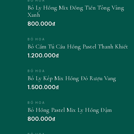
BÓ HOA
Bó Ly Hồng Mix Đồng Tiền Tông Vàng
Xanh
800.000₫
BÓ HOA
Bó Cẩm Tú Cầu Hồng Pastel Thanh Khiết
1.200.000₫
BÓ HOA
Bó Ly Kép Mix Hồng Đỏ Rượu Vang
1.500.000₫
BÓ HOA
Bó Hồng Pastel Mix Ly Hồng Đậm
800.000₫