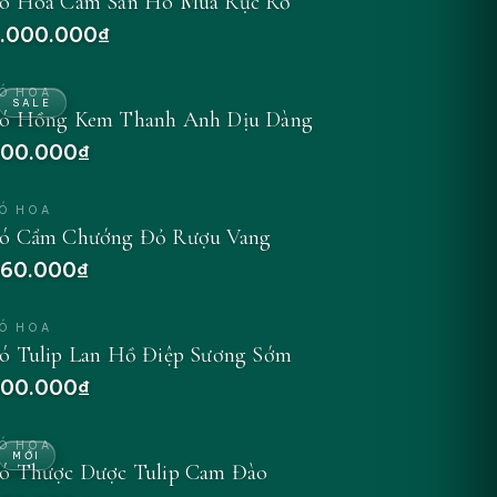
ó Hoa Cam San Hô Mùa Rực Rỡ
.000.000₫
Ó HOA
SALE
ó Hồng Kem Thanh Anh Dịu Dàng
00.000₫
Ó HOA
ó Cẩm Chướng Đỏ Rượu Vang
60.000₫
Ó HOA
ó Tulip Lan Hồ Điệp Sương Sớm
00.000₫
Ó HOA
MỚI
ó Thược Dược Tulip Cam Đào