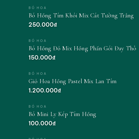
BÓ HOA
Bó Hồng Tím Khói Mix Cát Tường Trắng
250.000₫
BÓ HOA
Bó Hồng Đỏ Mix Hồng Phấn Gói Đay Thô
150.000₫
BÓ HOA
Giỏ Hoa Hồng Pastel Mix Lan Tím
1.200.000₫
BÓ HOA
Bó Mini Ly Kép Tím Hồng
100.000₫