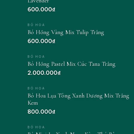
Lavender
600.000₫
BÓ HOA
Bó Hồng Vàng Mix Tulip Trắng
600.000₫
BÓ HOA
Bó Hồng Pastel Mix Cúc Tana Trắng
2.000.000₫
BÓ HOA
Bó Hoa Lụa Tông Xanh Dương Mix Trắng
Kem
800.000₫
BÓ HOA