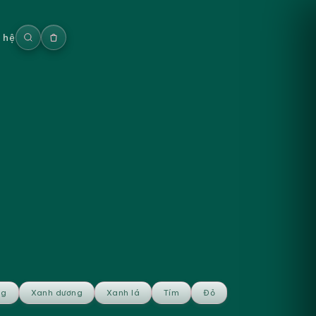
n hệ
ng
Xanh dương
Xanh lá
Tím
Đỏ