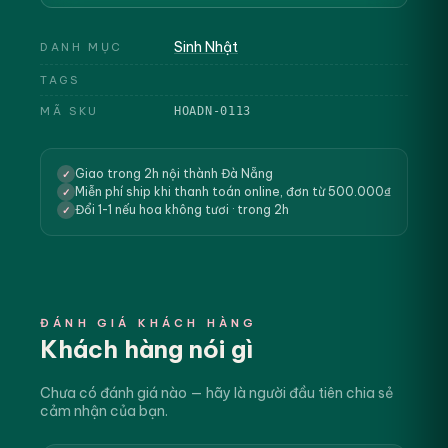
Sinh Nhật
DANH MỤC
TAGS
MÃ SKU
HOADN-0113
Giao trong 2h nội thành Đà Nẵng
✓
Miễn phí ship khi thanh toán online, đơn từ 500.000₫
✓
Đổi 1-1 nếu hoa không tươi · trong 2h
✓
ĐÁNH GIÁ KHÁCH HÀNG
Khách hàng nói gì
Chưa có đánh giá nào — hãy là người đầu tiên chia sẻ
cảm nhận của bạn.