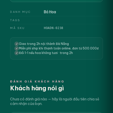
Bó Hoa
DANH MỤC
TAGS
MÃ SKU
HOADN-0238
Giao trong 2h nội thành Đà Nẵng
✓
Miễn phí ship khi thanh toán online, đơn từ 500.000₫
✓
Đổi 1-1 nếu hoa không tươi · trong 2h
✓
ĐÁNH GIÁ KHÁCH HÀNG
Khách hàng nói gì
Chưa có đánh giá nào — hãy là người đầu tiên chia sẻ
cảm nhận của bạn.