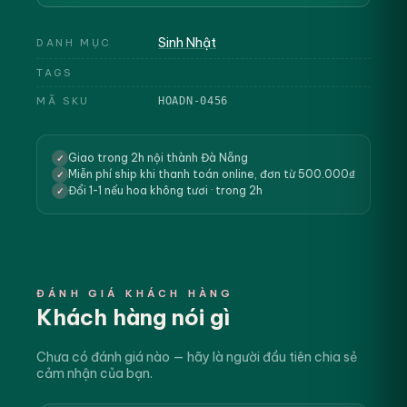
Sinh Nhật
DANH MỤC
TAGS
MÃ SKU
HOADN-0456
Giao trong 2h nội thành Đà Nẵng
✓
Miễn phí ship khi thanh toán online, đơn từ 500.000₫
✓
Đổi 1-1 nếu hoa không tươi · trong 2h
✓
ĐÁNH GIÁ KHÁCH HÀNG
Khách hàng nói gì
Chưa có đánh giá nào — hãy là người đầu tiên chia sẻ
cảm nhận của bạn.