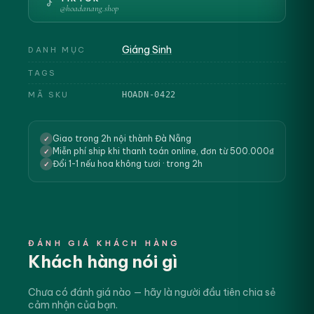
@hoadanang.shop
Giáng Sinh
DANH MỤC
TAGS
MÃ SKU
HOADN-0422
Giao trong 2h nội thành Đà Nẵng
✓
Miễn phí ship khi thanh toán online, đơn từ 500.000₫
✓
Đổi 1-1 nếu hoa không tươi · trong 2h
✓
ĐÁNH GIÁ KHÁCH HÀNG
Khách hàng nói gì
Chưa có đánh giá nào — hãy là người đầu tiên chia sẻ
cảm nhận của bạn.