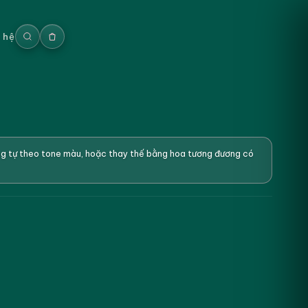
n hệ
ơng tự theo tone màu, hoặc thay thế bằng hoa tương đương có