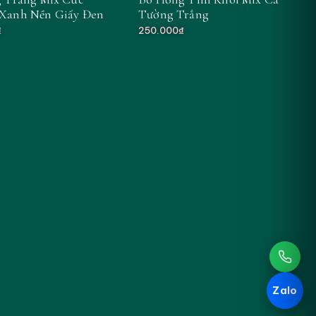
Xanh Nền Giấy Đen
Tường Trắng
₫
250.000₫
Zalo