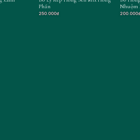
Phấn
Nhuộm 
250.000₫
200.000