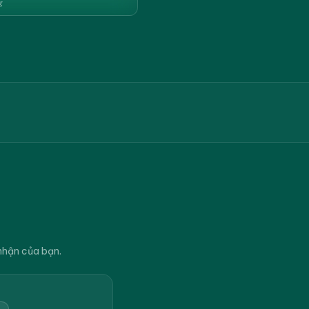
g
nhận của bạn.