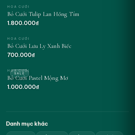
HOA CƯỚI
Bó Cưới Tulip Lan Hồng Tím
1.800.000₫
ĐẶT NGAY
HOA CƯỚI
Bó Cưới Lưu Ly Xanh Biếc
700.000₫
ĐẶT NGAY
HOA CƯỚI
SALE
Bó Cưới Pastel Mộng Mơ
1.000.000₫
Danh mục khác