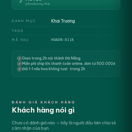
@hoadanang.shop
Khai Trương
DANH MỤC
TAGS
MÃ SKU
HOADN-0116
Giao trong 2h nội thành Đà Nẵng
✓
Miễn phí ship khi thanh toán online, đơn từ 500.000₫
✓
Đổi 1-1 nếu hoa không tươi · trong 2h
✓
ĐÁNH GIÁ KHÁCH HÀNG
Khách hàng nói gì
Chưa có đánh giá nào — hãy là người đầu tiên chia sẻ
cảm nhận của bạn.