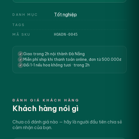
Tốt nghiệp
DANH MỤC
TAGS
MÃ SKU
HOADN-0045
Giao trong 2h nội thành Đà Nẵng
✓
Miễn phí ship khi thanh toán online, đơn từ 500.000₫
✓
Đổi 1-1 nếu hoa không tươi · trong 2h
✓
ĐÁNH GIÁ KHÁCH HÀNG
Khách hàng nói gì
Chưa có đánh giá nào — hãy là người đầu tiên chia sẻ
cảm nhận của bạn.