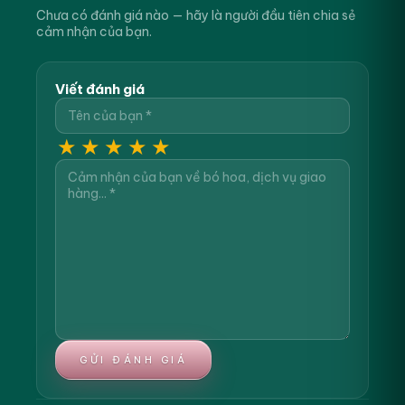
Chưa có đánh giá nào — hãy là người đầu tiên chia sẻ
cảm nhận của bạn.
Viết đánh giá
★
★
★
★
★
GỬI ĐÁNH GIÁ