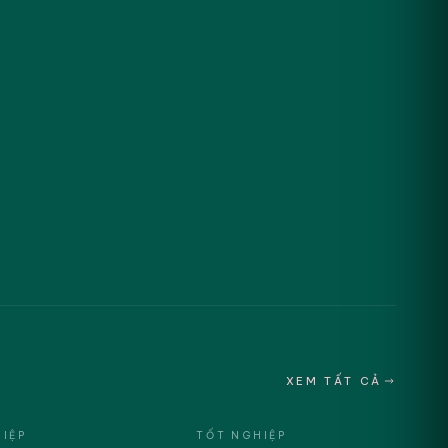
XEM TẤT CẢ
IỆP
TỐT NGHIỆP