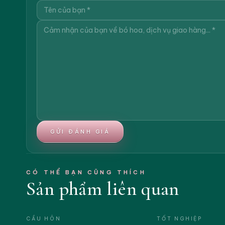
GỬI ĐÁNH GIÁ
CÓ THỂ BẠN CŨNG THÍCH
Sản phẩm liên quan
CẦU HÔN
TỐT NGHIỆP