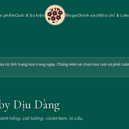
n phẩm
Cưới & Sự kiện
Blogs
Chính sách
Địa chỉ & Liê
a và tình trạng hoa trong ngày. Chúng mình sẽ chọn hoa tươi và phối tư
aby Dịu Dàng
anh hồng, cát tường, violet kem, tú cầu.