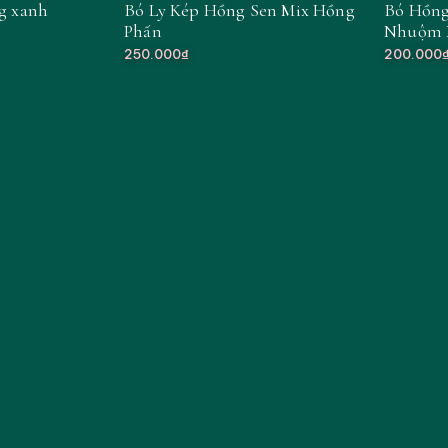
ng xanh
Bó Ly Kép Hồng Sen Mix Hồng
Bó Hồng
Phấn
Nhuộm 
250.000₫
200.000