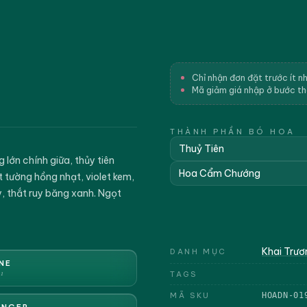
Chỉ nhận đơn đặt trước ít n
Mã giảm giá nhập ở bước t
THÀNH PHẦN BÓ HOA
Thuỷ Tiên
 lớn chính giữa, thủy tiên
Hoa Cẩm Chướng
tường hồng nhạt, violet kem,
by, thắt ruy băng xanh. Ngọt
Khai Trươ
DANH MỤC
NE
1
TAGS
MÃ SKU
HOADN-01
ENGER