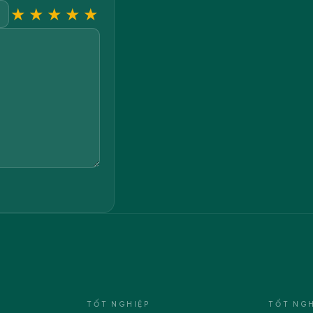
★
★
★
★
★
TỐT NGHIỆP
TỐT NGH