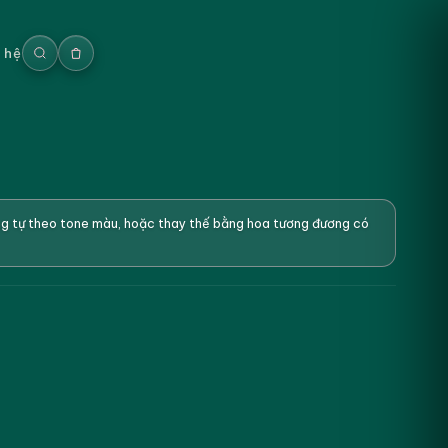
n hệ
ơng tự theo tone màu, hoặc thay thế bằng hoa tương đương có