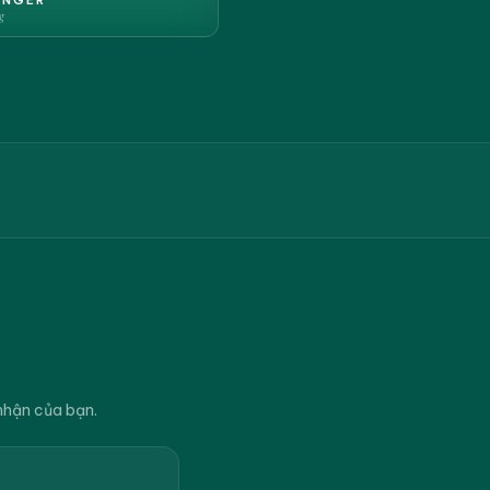
g
nhận của bạn.