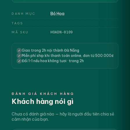
Bó Hoa
DANH MỤC
TAGS
MÃ SKU
HOADN-0109
Giao trong 2h nội thành Đà Nẵng
✓
Miễn phí ship khi thanh toán online, đơn từ 500.000₫
✓
Đổi 1-1 nếu hoa không tươi · trong 2h
✓
ĐÁNH GIÁ KHÁCH HÀNG
Khách hàng nói gì
Chưa có đánh giá nào — hãy là người đầu tiên chia sẻ
cảm nhận của bạn.