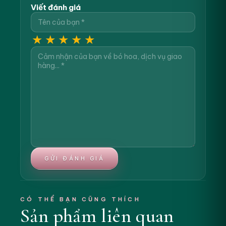
Viết đánh giá
★
★
★
★
★
GỬI ĐÁNH GIÁ
CÓ THỂ BẠN CŨNG THÍCH
Sản phẩm liên quan