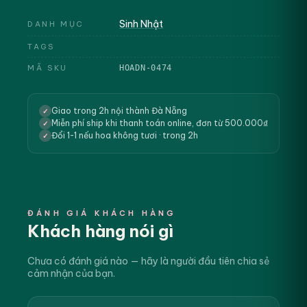
Sinh Nhật
DANH MỤC
TAGS
MÃ SKU
HOADN-0474
Giao trong 2h nội thành Đà Nẵng
✓
Miễn phí ship khi thanh toán online, đơn từ 500.000₫
✓
Đổi 1-1 nếu hoa không tươi · trong 2h
✓
ĐÁNH GIÁ KHÁCH HÀNG
Khách hàng nói gì
Chưa có đánh giá nào — hãy là người đầu tiên chia sẻ
cảm nhận của bạn.