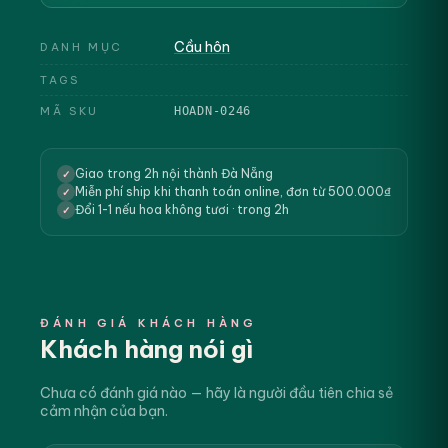
Cầu hôn
DANH MỤC
TAGS
MÃ SKU
HOADN-0246
Giao trong 2h nội thành Đà Nẵng
✓
Miễn phí ship khi thanh toán online, đơn từ 500.000₫
✓
Đổi 1-1 nếu hoa không tươi · trong 2h
✓
ĐÁNH GIÁ KHÁCH HÀNG
Khách hàng nói gì
Chưa có đánh giá nào — hãy là người đầu tiên chia sẻ
cảm nhận của bạn.