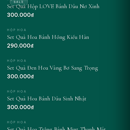
SALE
Set Quà Hộp LOVE Bánh Dâu Nơ Xinh
300.000₫
ĐẶT NGAY
HỘP HOA
Set Quà Hoa Bánh Hồng Kiểu Hàn
290.000₫
ĐẶT NGAY
HỘP HOA
Set Quà Đen Hoa Vàng Bơ Sang Trọng
300.000₫
ĐẶT NGAY
HỘP HOA
Set Quà Hoa Bánh Dâu Sinh Nhật
300.000₫
ĐẶT NGAY
HỘP HOA
Set Quà Hoa Trắng Bánh Mint Thanh Mát