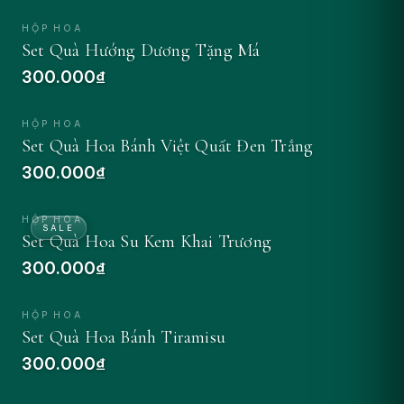
HỘP HOA
Set Quà Hướng Dương Tặng Má
300.000₫
ĐẶT NGAY
HỘP HOA
Set Quà Hoa Bánh Việt Quất Đen Trắng
300.000₫
ĐẶT NGAY
HỘP HOA
SALE
Set Quà Hoa Su Kem Khai Trương
300.000₫
ĐẶT NGAY
HỘP HOA
Set Quà Hoa Bánh Tiramisu
300.000₫
ĐẶT NGAY