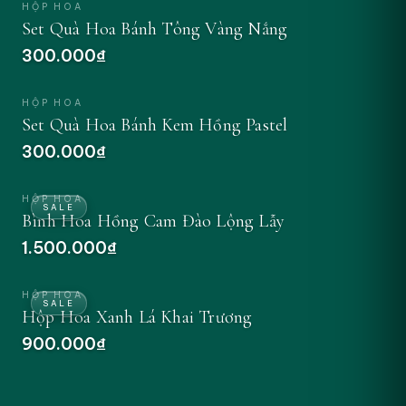
HỘP HOA
Set Quà Hoa Bánh Tông Vàng Nắng
300.000₫
ĐẶT NGAY
HỘP HOA
Set Quà Hoa Bánh Kem Hồng Pastel
300.000₫
ĐẶT NGAY
HỘP HOA
SALE
Bình Hoa Hồng Cam Đào Lộng Lẫy
1.500.000₫
ĐẶT NGAY
HỘP HOA
SALE
Hộp Hoa Xanh Lá Khai Trương
900.000₫