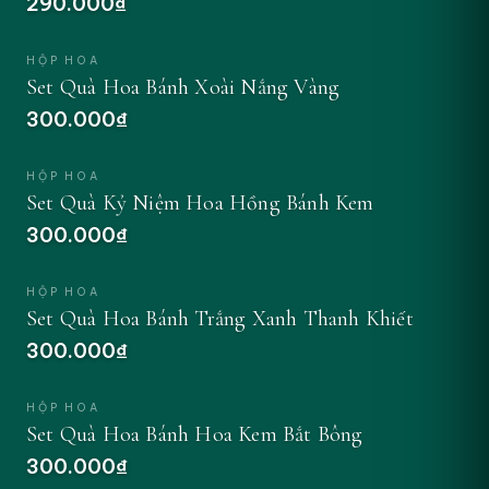
290.000₫
ĐẶT NGAY
HỘP HOA
Set Quà Hoa Bánh Xoài Nắng Vàng
300.000₫
ĐẶT NGAY
HỘP HOA
Set Quà Kỷ Niệm Hoa Hồng Bánh Kem
300.000₫
ĐẶT NGAY
HỘP HOA
Set Quà Hoa Bánh Trắng Xanh Thanh Khiết
300.000₫
ĐẶT NGAY
HỘP HOA
Set Quà Hoa Bánh Hoa Kem Bắt Bông
300.000₫
ĐẶT NGAY