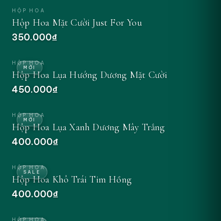
HỘP HOA
Hộp Hoa Mặt Cười Just For You
350.000₫
ĐẶT NGAY
HỘP HOA
MỚI
Hộp Hoa Lụa Hướng Dương Mặt Cười
450.000₫
ĐẶT NGAY
HỘP HOA
MỚI
Hộp Hoa Lụa Xanh Dương Mây Trắng
400.000₫
ĐẶT NGAY
HỘP HOA
SALE
Hộp Hoa Khô Trái Tim Hồng
400.000₫
ĐẶT NGAY
HỘP HOA