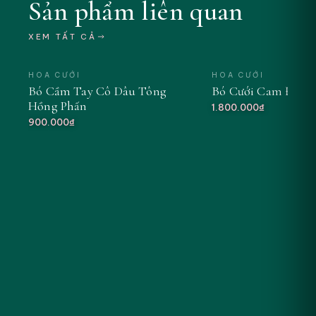
Sản phẩm liên quan
XEM TẤT CẢ
HOA CƯỚI
HOA CƯỚI
Bó Cầm Tay Cô Dâu Tông
Bó Cưới Cam Đào 
Hồng Phấn
1.800.000₫
900.000₫