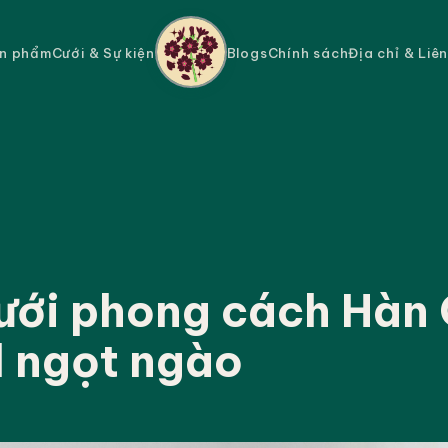
n phẩm
Cưới & Sự kiện
Blogs
Chính sách
Địa chỉ & Liê
ưới phong cách Hàn
l ngọt ngào