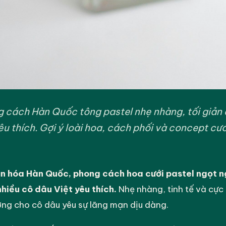
 cách Hàn Quốc tông pastel nhẹ nhàng, tối giản
êu thích. Gợi ý loài hoa, cách phối và concept cư
n hóa Hàn Quốc, phong cách hoa cưới pastel ngọt ng
hiều cô dâu Việt yêu thích.
Nhẹ nhàng, tinh tế và cực 
ưởng cho cô dâu yêu sự lãng mạn dịu dàng.