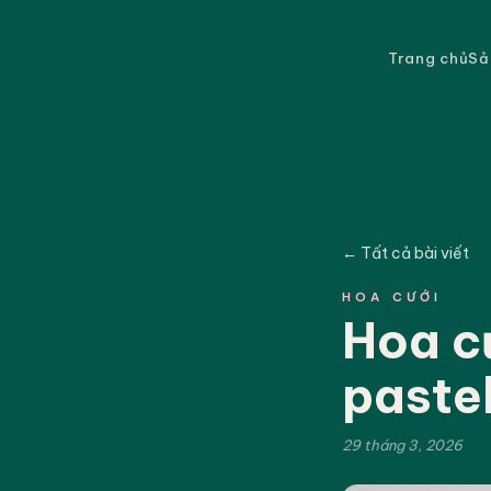
Trang chủ
Sả
← Tất cả bài viết
HOA CƯỚI
Hoa c
paste
29 tháng 3, 2026