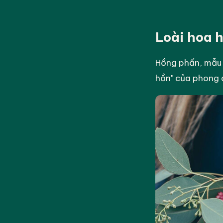
Loài hoa 
Hồng phấn, mẫu đơ
hồn" của phong 