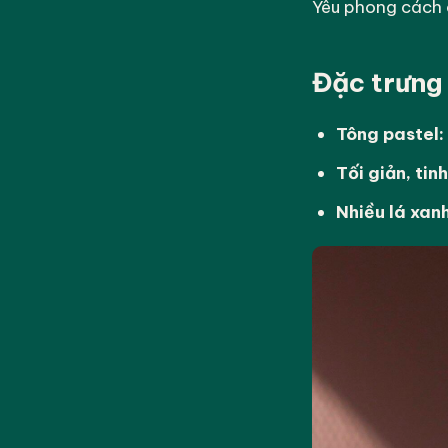
Yêu phong cách
Đặc trưng
Tông pastel:
Tối giản, tinh
Nhiều lá xanh