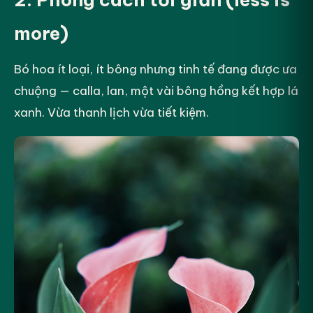
more)
Bó hoa ít loại, ít bông nhưng tinh tế đang được ưa
chuộng — calla, lan, một vài bông hồng kết hợp lá
xanh. Vừa thanh lịch vừa tiết kiệm.