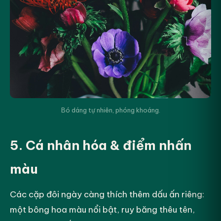
Bó dáng tự nhiên, phóng khoáng.
5. Cá nhân hóa & điểm nhấn
màu
Các cặp đôi ngày càng thích thêm dấu ấn riêng:
một bông hoa màu nổi bật, ruy băng thêu tên,