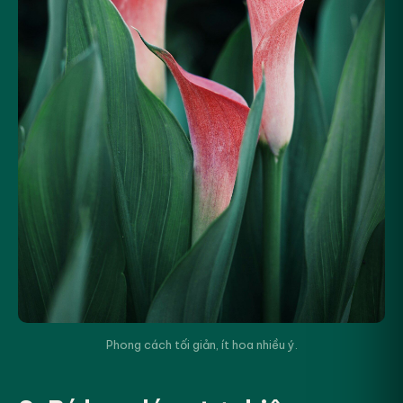
Phong cách tối giản, ít hoa nhiều ý.