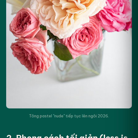
Tông pastel "nude" tiếp tục lên ngôi 2026.
2. Phong cách tối giản (less is