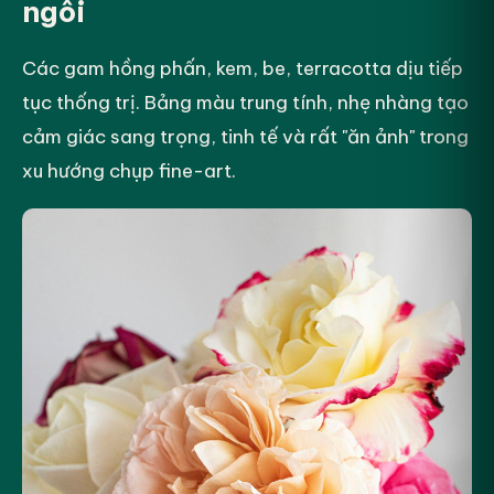
ngôi
Các gam hồng phấn, kem, be, terracotta dịu tiếp
tục thống trị. Bảng màu trung tính, nhẹ nhàng tạo
cảm giác sang trọng, tinh tế và rất "ăn ảnh" trong
xu hướng chụp fine-art.