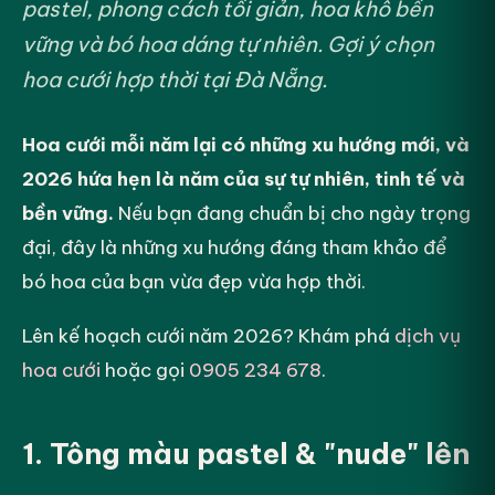
pastel, phong cách tối giản, hoa khô bền
vững và bó hoa dáng tự nhiên. Gợi ý chọn
hoa cưới hợp thời tại Đà Nẵng.
Hoa cưới mỗi năm lại có những xu hướng mới, và
2026 hứa hẹn là năm của sự tự nhiên, tinh tế và
bền vững.
Nếu bạn đang chuẩn bị cho ngày trọng
đại, đây là những xu hướng đáng tham khảo để
bó hoa của bạn vừa đẹp vừa hợp thời.
Lên kế hoạch cưới năm 2026? Khám phá
dịch vụ
hoa cưới
hoặc gọi
0905 234 678
.
1. Tông màu pastel & "nude" lên