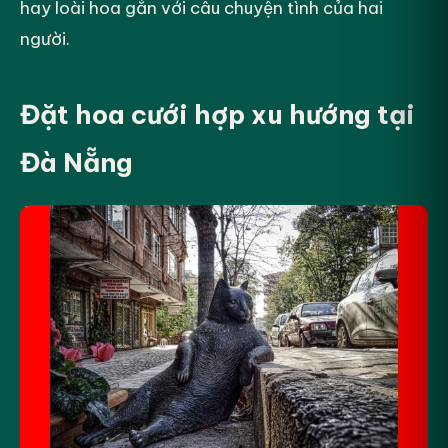
hay loài hoa gắn với câu chuyện tình của hai
người.
Đặt hoa cưới hợp xu hướng tại
Đà Nẵng