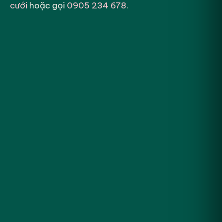
cưới
hoặc gọi
0905 234 678
.