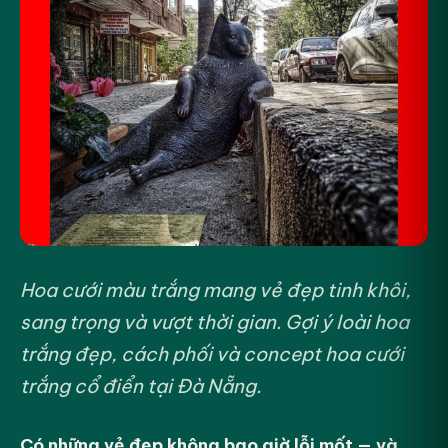
Hoa cưới màu trắng mang vẻ đẹp tinh khôi,
sang trọng và vượt thời gian. Gợi ý loài hoa
trắng đẹp, cách phối và concept hoa cưới
trắng cổ điển tại Đà Nẵng.
Có những vẻ đẹp không bao giờ lỗi mốt — và