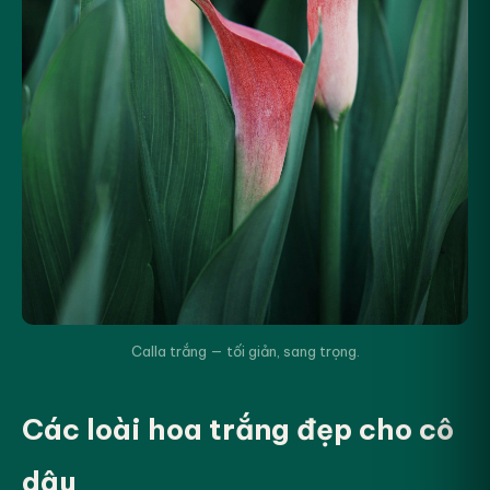
Calla trắng — tối giản, sang trọng.
Các loài hoa trắng đẹp cho cô
dâu