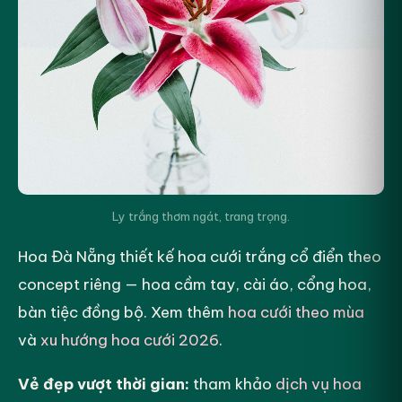
Ly trắng thơm ngát, trang trọng.
Hoa Đà Nẵng thiết kế hoa cưới trắng cổ điển theo
concept riêng — hoa cầm tay, cài áo, cổng hoa,
bàn tiệc đồng bộ. Xem thêm
hoa cưới theo mùa
và
xu hướng hoa cưới 2026
.
Vẻ đẹp vượt thời gian:
tham khảo
dịch vụ hoa