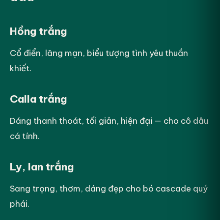
Hồng trắng
Cổ điển, lãng mạn, biểu tượng tình yêu thuần
khiết.
Calla trắng
Dáng thanh thoát, tối giản, hiện đại — cho cô dâu
cá tính.
Ly, lan trắng
Sang trọng, thơm, dáng đẹp cho bó cascade quý
phái.