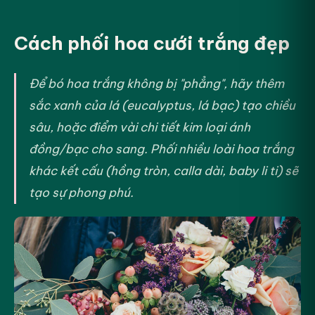
Cách phối hoa cưới trắng đẹp
Để bó hoa trắng không bị "phẳng", hãy thêm
sắc xanh của lá (eucalyptus, lá bạc) tạo chiều
sâu, hoặc điểm vài chi tiết kim loại ánh
đồng/bạc cho sang. Phối nhiều loài hoa trắng
khác kết cấu (hồng tròn, calla dài, baby li ti) sẽ
tạo sự phong phú.