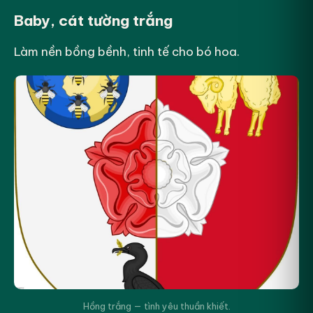
Baby, cát tường trắng
Làm nền bồng bềnh, tinh tế cho bó hoa.
Hồng trắng — tình yêu thuần khiết.