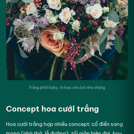
Trắng phối baby, lá bạc cho bó nhẹ nhàng.
Concept hoa cưới trắng
Hoa cưới trắng hợp nhiều concept: cổ điển sang
trọng (nhà thờ, lễ đường), tối giản hiện đại, hay