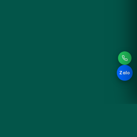
Zalo
Hoa
KHÁM PHÁ