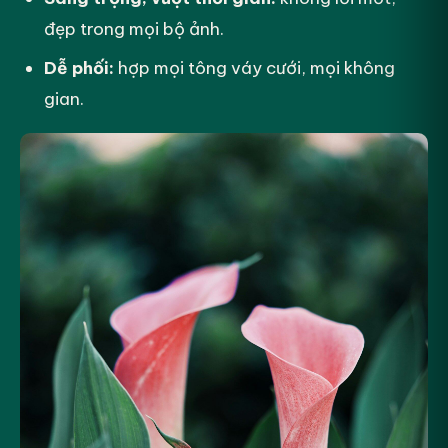
đẹp trong mọi bộ ảnh.
Dễ phối:
hợp mọi tông váy cưới, mọi không
gian.