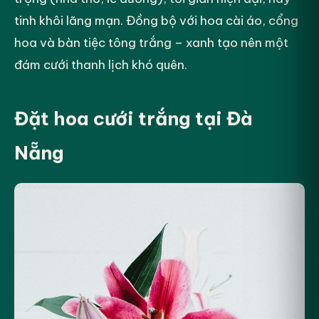
tinh khôi lãng mạn. Đồng bộ với hoa cài áo, cổng
hoa và bàn tiệc tông trắng – xanh tạo nên một
đám cưới thanh lịch khó quên.
Đặt hoa cưới trắng tại Đà
Nẵng