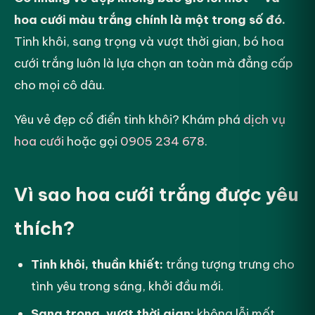
hoa cưới màu trắng chính là một trong số đó.
Tinh khôi, sang trọng và vượt thời gian, bó hoa
cưới trắng luôn là lựa chọn an toàn mà đẳng cấp
cho mọi cô dâu.
Yêu vẻ đẹp cổ điển tinh khôi? Khám phá
dịch vụ
hoa cưới
hoặc gọi
0905 234 678
.
Vì sao hoa cưới trắng được yêu
thích?
Tinh khôi, thuần khiết:
trắng tượng trưng cho
tình yêu trong sáng, khởi đầu mới.
Sang trọng, vượt thời gian:
không lỗi mốt,