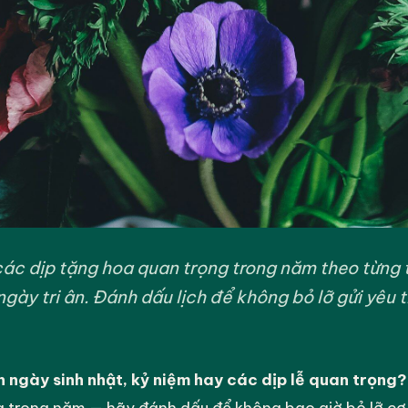
các dịp tặng hoa quan trọng trong năm theo từng t
ngày tri ân. Đánh dấu lịch để không bỏ lỡ gửi yêu 
 ngày sinh nhật, kỷ niệm hay các dịp lễ quan trọng?