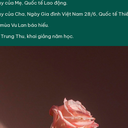
y của Mẹ, Quốc tế Lao động.
 của Cha, Ngày Gia đình Việt Nam 28/6, Quốc tế Thiếu
mùa Vu Lan báo hiếu.
Trung Thu, khai giảng năm học.