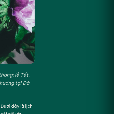
háng: lễ Tết,
thương tại Đà
Dưới đây là lịch