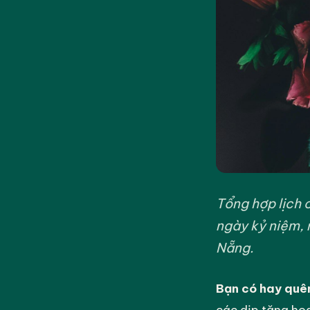
Tổng hợp lịch 
ngày kỷ niệm, 
Nẵng.
Bạn có hay quên