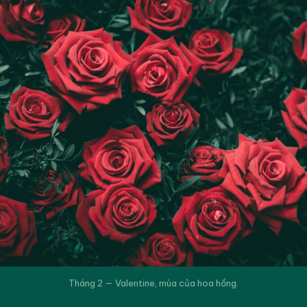
Tháng 2 — Valentine, mùa của hoa hồng.