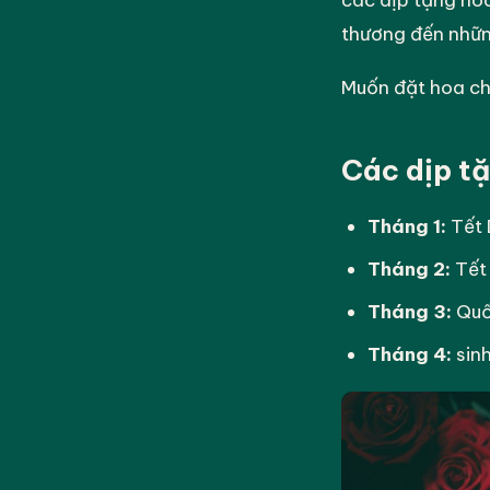
các dịp tặng ho
thương đến nhữn
Muốn đặt hoa ch
Các dịp t
Tháng 1:
Tết 
Tháng 2:
Tết 
Tháng 3:
Quốc
Tháng 4:
sinh