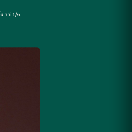
 nhi 1/6.