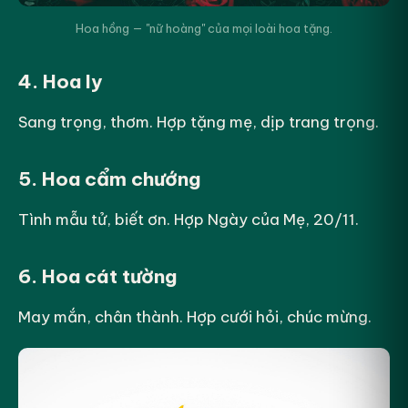
Hoa hồng — "nữ hoàng" của mọi loài hoa tặng.
4. Hoa ly
Sang trọng, thơm. Hợp tặng mẹ, dịp trang trọng.
5. Hoa cẩm chướng
Tình mẫu tử, biết ơn. Hợp Ngày của Mẹ, 20/11.
6. Hoa cát tường
May mắn, chân thành. Hợp cưới hỏi, chúc mừng.