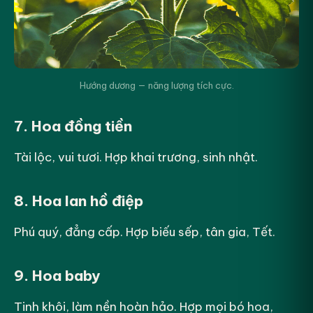
Hướng dương — năng lượng tích cực.
7. Hoa đồng tiền
Tài lộc, vui tươi. Hợp khai trương, sinh nhật.
8. Hoa lan hồ điệp
Phú quý, đẳng cấp. Hợp biếu sếp, tân gia, Tết.
9. Hoa baby
Tinh khôi, làm nền hoàn hảo. Hợp mọi bó hoa,