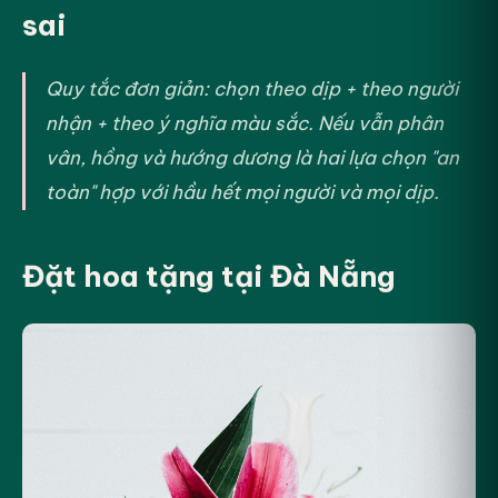
sai
Quy tắc đơn giản: chọn theo dịp + theo người
nhận + theo ý nghĩa màu sắc. Nếu vẫn phân
vân, hồng và hướng dương là hai lựa chọn "an
toàn" hợp với hầu hết mọi người và mọi dịp.
Đặt hoa tặng tại Đà Nẵng