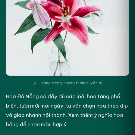
Ly — sang trọng, hương thơm quyến rũ.
Hoa Đà Nẵng có đầy đủ các loài hoa tặng phổ
biến, tươi mới mỗi ngày, tư vấn chọn hoa theo dịp
và giao nhanh nội thành. Xem thêm
ý nghĩa hoa
hồng
để chọn màu hợp ý.