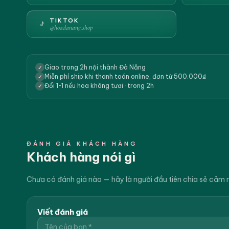
TIKTOK
@hoadanang.shop
Giao trong 2h nội thành Đà Nẵng
✓
Miễn phí ship khi thanh toán online, đơn từ 500.000₫
✓
Đổi 1-1 nếu hoa không tươi · trong 2h
✓
ĐÁNH GIÁ KHÁCH HÀNG
Khách hàng nói gì
Chưa có đánh giá nào — hãy là người đầu tiên chia sẻ cảm 
Viết đánh giá