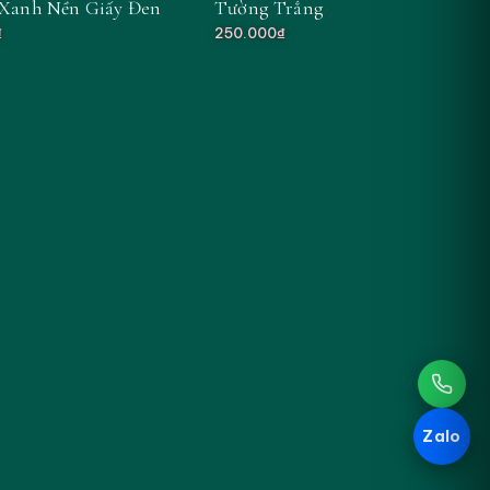
Xanh Nền Giấy Đen
Tường Trắng
₫
250.000₫
Zalo