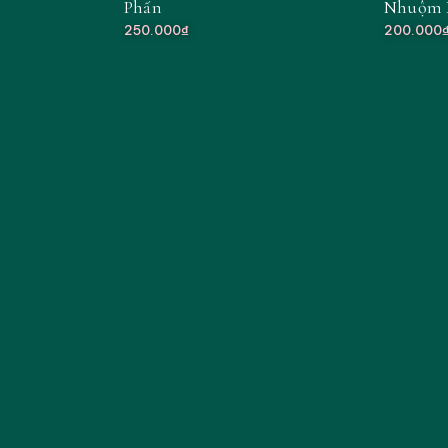
Phấn
Nhuộm 
250.000₫
200.000