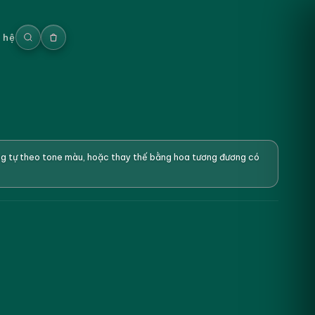
n hệ
ơng tự theo tone màu, hoặc thay thế bằng hoa tương đương có