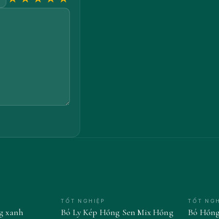
TỐT NGHIỆP
TỐT NGH
ng xanh
Bó Ly Kép Hồng Sen Mix Hồng
Bó Hồng