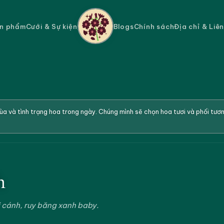
n phẩm
Cưới & Sự kiện
Blogs
Chính sách
Địa chỉ & Liê
a và tình trạng hoa trong ngày. Chúng mình sẽ chọn hoa tươi và phối tư
h
i cánh, ruy băng xanh baby.