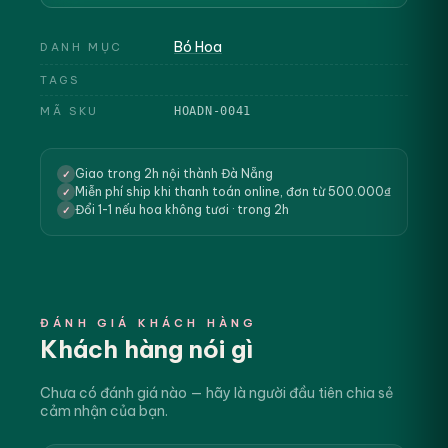
Bó Hoa
DANH MỤC
TAGS
MÃ SKU
HOADN-0041
Giao trong 2h nội thành Đà Nẵng
✓
Miễn phí ship khi thanh toán online, đơn từ 500.000₫
✓
Đổi 1-1 nếu hoa không tươi · trong 2h
✓
ĐÁNH GIÁ KHÁCH HÀNG
Khách hàng nói gì
Chưa có đánh giá nào — hãy là người đầu tiên chia sẻ
cảm nhận của bạn.