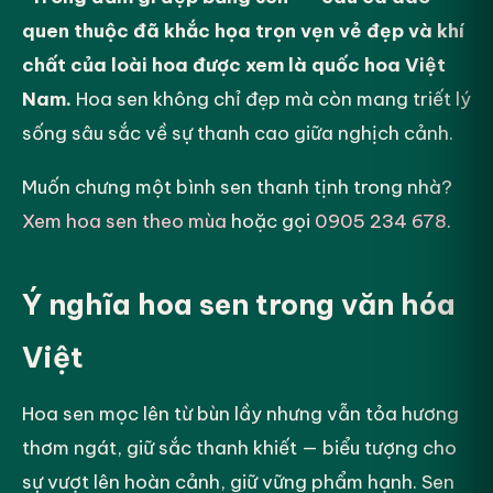
quen thuộc đã khắc họa trọn vẹn vẻ đẹp và khí
chất của loài hoa được xem là quốc hoa Việt
Nam.
Hoa sen không chỉ đẹp mà còn mang triết lý
sống sâu sắc về sự thanh cao giữa nghịch cảnh.
Muốn chưng một bình sen thanh tịnh trong nhà?
Xem hoa sen theo mùa
hoặc gọi
0905 234 678
.
Ý nghĩa hoa sen trong văn hóa
Việt
Hoa sen mọc lên từ bùn lầy nhưng vẫn tỏa hương
thơm ngát, giữ sắc thanh khiết — biểu tượng cho
sự vượt lên hoàn cảnh, giữ vững phẩm hạnh. Sen