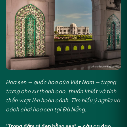
Hoa sen — quốc hoa của Việt Nam — tượng
trưng cho sự thanh cao, thuần khiết và tinh
thần vượt lên hoàn cảnh. Tìm hiểu ý nghĩa và
cách chơi hoa sen tại Đà Nẵng.
"Trong đầm gì đẹp bằng sen" — câu ca dao