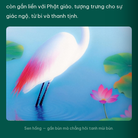
còn gắn liền với Phật giáo, tượng trưng cho sự
giác ngộ, từ bi và thanh tịnh.
Sen hồng — gần bùn mà chẳng hôi tanh mùi bùn.