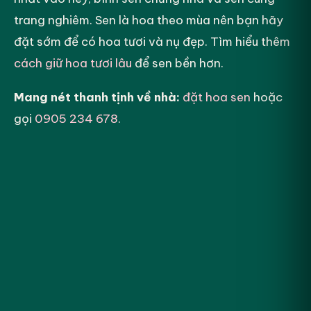
trang nghiêm. Sen là hoa theo mùa nên bạn hãy
đặt sớm để có hoa tươi và nụ đẹp. Tìm hiểu thêm
cách giữ hoa tươi lâu
để sen bền hơn.
Mang nét thanh tịnh về nhà:
đặt hoa sen
hoặc
gọi
0905 234 678
.