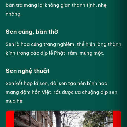
bàn trà mang lại không gian thanh tịnh, nhẹ
nhàng.
Sen cúng, bàn thờ
Sen là hoa cúng trang nghiêm, thể hiện lòng thành
kính trong các dịp lễ Phật, rằm, mùng một.
Sen nghệ thuật
Sen kết hợp lá sen, đài sen tạo nên bình hoa
mang đậm hồn Việt, rất được ưa chuộng dịp sen
mùa hè.