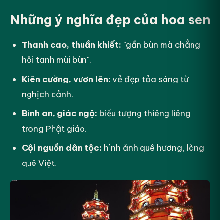
Những ý nghĩa đẹp của hoa sen
Thanh cao, thuần khiết:
"gần bùn mà chẳng
hôi tanh mùi bùn".
Kiên cường, vươn lên:
vẻ đẹp tỏa sáng từ
nghịch cảnh.
Bình an, giác ngộ:
biểu tượng thiêng liêng
trong Phật giáo.
Cội nguồn dân tộc:
hình ảnh quê hương, làng
quê Việt.