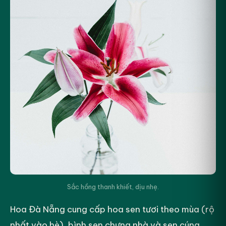
Sắc hồng thanh khiết, dịu nhẹ.
Hoa Đà Nẵng cung cấp hoa sen tươi theo mùa (rộ
nhất vào hè), bình sen chưng nhà và sen cúng