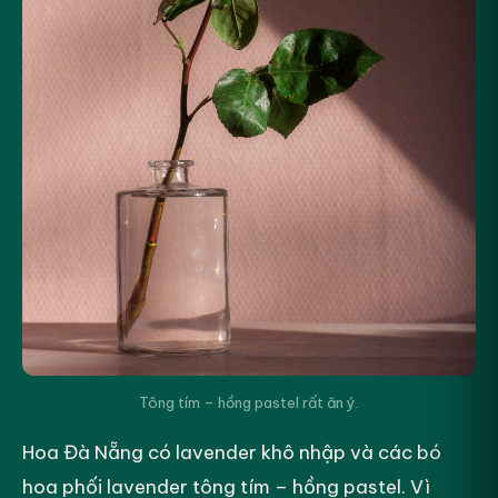
Tông tím – hồng pastel rất ăn ý.
Hoa Đà Nẵng có lavender khô nhập và các bó
hoa phối lavender tông tím – hồng pastel. Vì