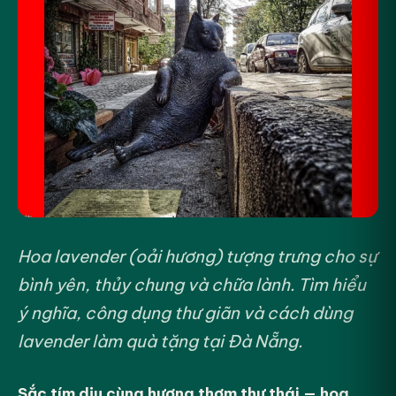
Hoa lavender (oải hương) tượng trưng cho sự
bình yên, thủy chung và chữa lành. Tìm hiểu
ý nghĩa, công dụng thư giãn và cách dùng
lavender làm quà tặng tại Đà Nẵng.
Sắc tím dịu cùng hương thơm thư thái — hoa