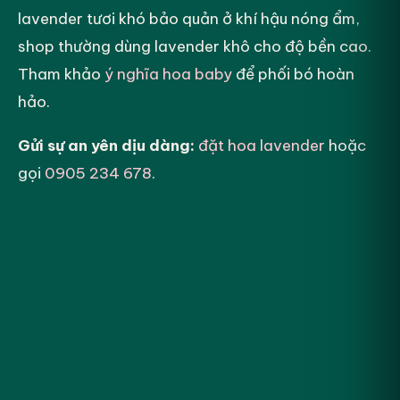
lavender tươi khó bảo quản ở khí hậu nóng ẩm,
shop thường dùng lavender khô cho độ bền cao.
Tham khảo
ý nghĩa hoa baby
để phối bó hoàn
hảo.
Gửi sự an yên dịu dàng:
đặt hoa lavender
hoặc
gọi
0905 234 678
.