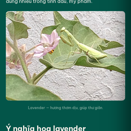
dùng nhiều trong tinh dầu, mỹ phẩm.
Lavender — hương thơm dịu, giúp thư giãn.
Ý nghĩa hoa lavender