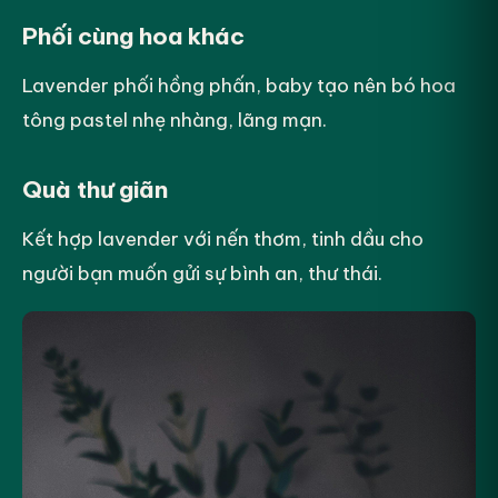
Phối cùng hoa khác
Lavender phối hồng phấn, baby tạo nên bó hoa
tông pastel nhẹ nhàng, lãng mạn.
Quà thư giãn
Kết hợp lavender với nến thơm, tinh dầu cho
người bạn muốn gửi sự bình an, thư thái.