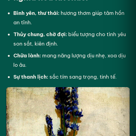
Bình yên, thư thái:
hương thơm giúp tâm hồn
an tĩnh.
Thủy chung, chờ đợi:
biểu tượng cho tình yêu
son sắt, kiên định.
Chữa lành:
mang năng lượng dịu nhẹ, xoa dịu
lo âu.
Sự thanh lịch:
sắc tím sang trọng, tinh tế.