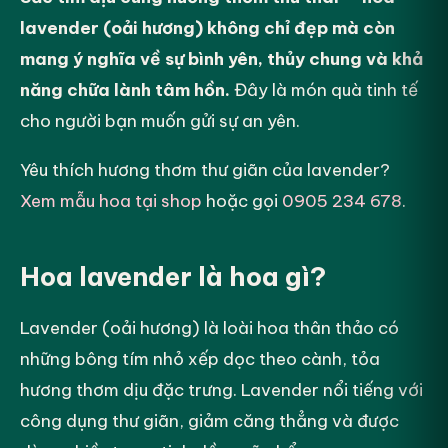
lavender (oải hương) không chỉ đẹp mà còn
mang ý nghĩa về sự bình yên, thủy chung và khả
năng chữa lành tâm hồn.
Đây là món quà tinh tế
cho người bạn muốn gửi sự an yên.
Yêu thích hương thơm thư giãn của lavender?
Xem mẫu hoa tại shop
hoặc gọi
0905 234 678
.
Hoa lavender là hoa gì?
Lavender (oải hương) là loài hoa thân thảo có
những bông tím nhỏ xếp dọc theo cành, tỏa
hương thơm dịu đặc trưng. Lavender nổi tiếng với
công dụng thư giãn, giảm căng thẳng và được