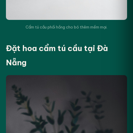
Cẩm tú cầu phối hồng cho bó thêm mềm mại.
Đặt hoa cẩm tú cầu tại Đà
Nẵng