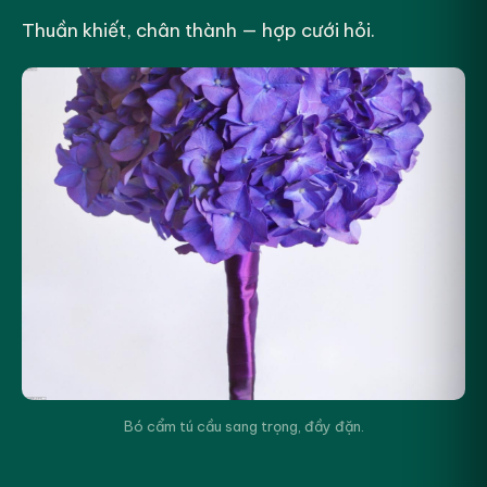
Thuần khiết, chân thành — hợp cưới hỏi.
Bó cẩm tú cầu sang trọng, đầy đặn.