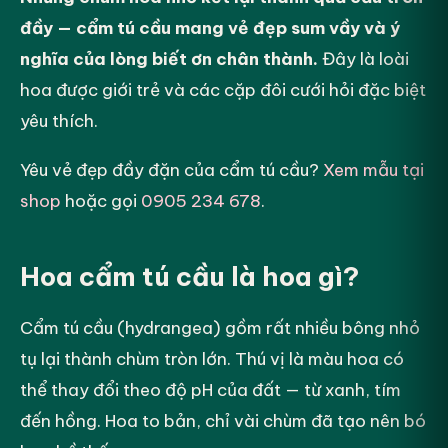
đầy — cẩm tú cầu mang vẻ đẹp sum vầy và ý
nghĩa của lòng biết ơn chân thành.
Đây là loài
hoa được giới trẻ và các cặp đôi cưới hỏi đặc biệt
yêu thích.
Yêu vẻ đẹp đầy đặn của cẩm tú cầu?
Xem mẫu tại
shop
hoặc gọi
0905 234 678
.
Hoa cẩm tú cầu là hoa gì?
Cẩm tú cầu (hydrangea) gồm rất nhiều bông nhỏ
tụ lại thành chùm tròn lớn. Thú vị là màu hoa có
thể thay đổi theo độ pH của đất — từ xanh, tím
đến hồng. Hoa to bản, chỉ vài chùm đã tạo nên bó