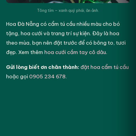
Tông tím – xanh quý phái, ăn ảnh.
Hoa Đà Nẵng có cẩm tú cầu nhiều màu cho bó
tặng, hoa cưới và trang trí sự kiện. Đây là hoa
theo mùa, bạn nên đặt trước để có bông to, tươi
đẹp. Xem thêm
hoa cưới cầm tay cô dâu
.
Gửi lòng biết ơn chân thành:
đặt hoa cẩm tú cầu
hoặc gọi
0905 234 678
.