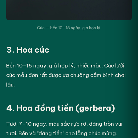
Cúc — bền 10–15 ngày, giá hợp lý.
3. Hoa cúc
Bền 10–15 ngày, giá hợp lý, nhiều màu. Cúc lưới,
cúc mẫu đơn rất được ưa chuộng cắm bình chơi
lâu.
4. Hoa đồng tiền (gerbera)
Tươi 7–10 ngày, màu sắc rực rỡ, dáng tròn vui
tươi. Bền và "đáng tiền" cho lẵng chúc mừng.