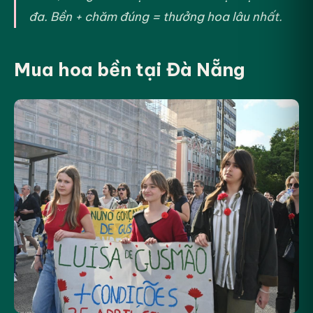
đa. Bền + chăm đúng = thưởng hoa lâu nhất.
Mua hoa bền tại Đà Nẵng