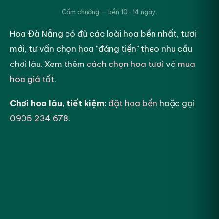
Cẩm chướng — bền 10–14 ngày.
Hoa Đà Nẵng có đủ các loài hoa bền nhất, tươi
mới, tư vấn chọn hoa "đáng tiền" theo nhu cầu
chơi lâu. Xem thêm
cách chọn hoa tươi
và
mua
hoa giá tốt
.
Chơi hoa lâu, tiết kiệm:
đặt hoa bền
hoặc gọi
0905 234 678
.