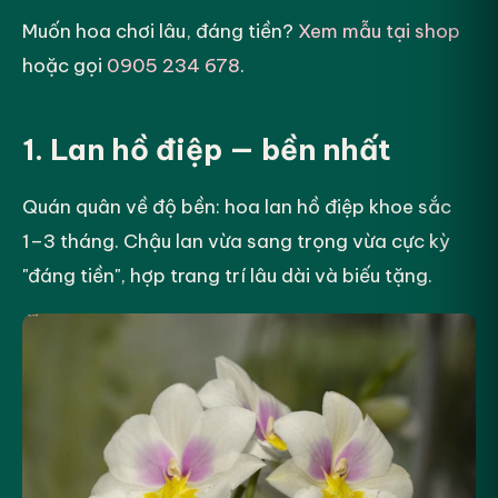
Muốn hoa chơi lâu, đáng tiền?
Xem mẫu tại shop
hoặc gọi
0905 234 678
.
1. Lan hồ điệp — bền nhất
Quán quân về độ bền: hoa lan hồ điệp khoe sắc
1–3 tháng. Chậu lan vừa sang trọng vừa cực kỳ
"đáng tiền", hợp trang trí lâu dài và biếu tặng.