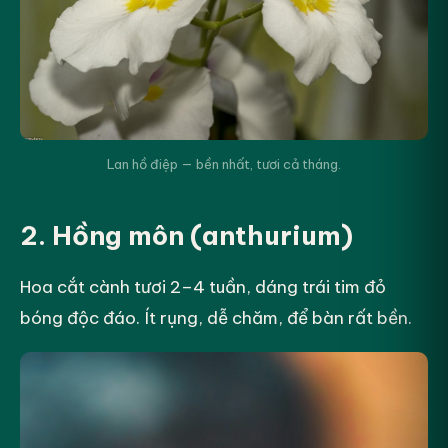
Lan hồ điệp — bền nhất, tươi cả tháng.
2. Hồng môn (anthurium)
Hoa cắt cành tươi 2–4 tuần, dáng trái tim đỏ
bóng độc đáo. Ít rụng, dễ chăm, để bàn rất bền.