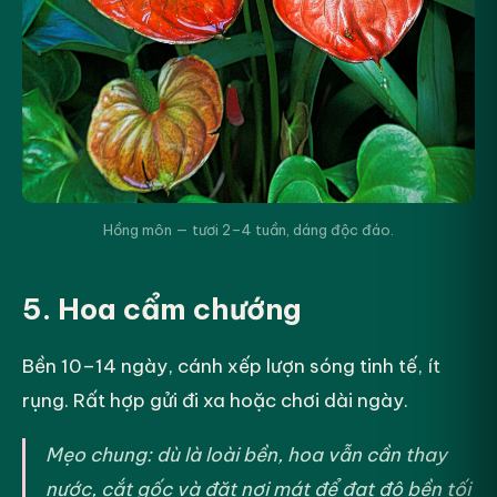
Hồng môn — tươi 2–4 tuần, dáng độc đáo.
5. Hoa cẩm chướng
Bền 10–14 ngày, cánh xếp lượn sóng tinh tế, ít
rụng. Rất hợp gửi đi xa hoặc chơi dài ngày.
Mẹo chung: dù là loài bền, hoa vẫn cần thay
nước, cắt gốc và đặt nơi mát để đạt độ bền tối