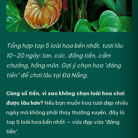
Tổng hợp top 5 loài hoa bền nhất, tươi lâu
10–20 ngày: lan, cúc, đồng tiền, cẩm
chướng, hồng môn. Gợi ý chọn hoa "đáng
tiền" để chơi lâu tại Đà Nẵng.
Cùng số tiền, vì sao không chọn loài hoa chơi
được lâu hơn?
Nếu bạn muốn hoa tươi đẹp nhiều
ngày mà không phải thay thường xuyên, đây là
top 5 loài hoa bền nhất — vừa đẹp vừa "đáng
tiền".