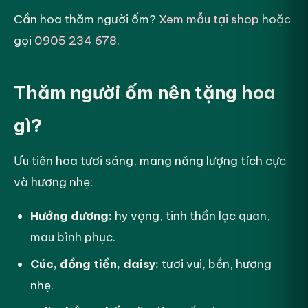
Cần hoa thăm người ốm?
Xem mẫu tại shop
hoặc
gọi
0905 234 678
.
Thăm người ốm nên tặng hoa
gì?
Ưu tiên hoa tươi sáng, mang năng lượng tích cực
và hương nhẹ:
Hướng dương:
hy vọng, tinh thần lạc quan,
mau bình phục.
Cúc, đồng tiền, daisy:
tươi vui, bền, hương
nhẹ.