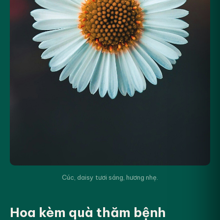
Cúc, daisy tươi sáng, hương nhẹ.
Hoa kèm quà thăm bệnh