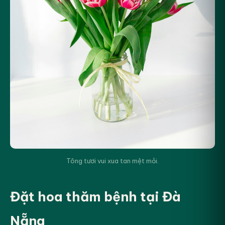
Tông tươi vui xua tan mệt mỏi.
Đặt hoa thăm bệnh tại Đà
Nẵng