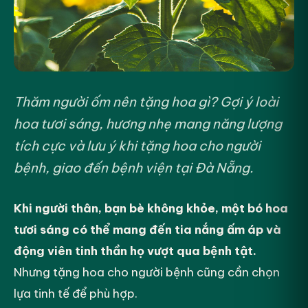
Thăm người ốm nên tặng hoa gì? Gợi ý loài
hoa tươi sáng, hương nhẹ mang năng lượng
tích cực và lưu ý khi tặng hoa cho người
bệnh, giao đến bệnh viện tại Đà Nẵng.
Khi người thân, bạn bè không khỏe, một bó hoa
tươi sáng có thể mang đến tia nắng ấm áp và
động viên tinh thần họ vượt qua bệnh tật.
Nhưng tặng hoa cho người bệnh cũng cần chọn
lựa tinh tế để phù hợp.