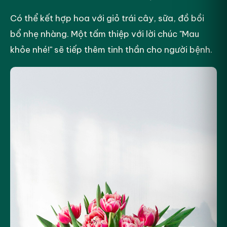
Có thể kết hợp hoa với giỏ trái cây, sữa, đồ bồi
bổ nhẹ nhàng. Một tấm thiệp với lời chúc "Mau
khỏe nhé!" sẽ tiếp thêm tinh thần cho người bệnh.