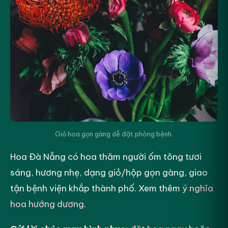
Giỏ hoa gọn gàng dễ đặt phòng bệnh.
Hoa Đà Nẵng có hoa thăm người ốm tông tươi
sáng, hương nhẹ, dạng giỏ/hộp gọn gàng, giao
tận bệnh viện khắp thành phố. Xem thêm
ý nghĩa
hoa hướng dương
.