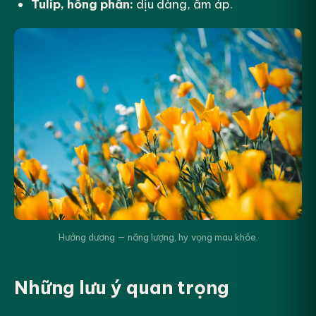
Tulip, hồng phấn:
dịu dàng, ấm áp.
Hướng dương — năng lượng, hy vọng mau khỏe.
Những lưu ý quan trọng