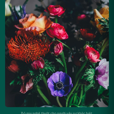
Bó mix nghệ thuật cho người yêu sự khác biệt.