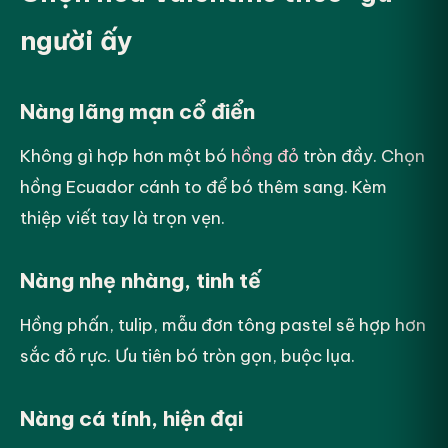
người ấy
Nàng lãng mạn cổ điển
Không gì hợp hơn một bó
hồng đỏ
tròn đầy. Chọn
hồng Ecuador cánh to để bó thêm sang. Kèm
thiệp viết tay là trọn vẹn.
Nàng nhẹ nhàng, tinh tế
Hồng phấn, tulip, mẫu đơn tông pastel sẽ hợp hơn
sắc đỏ rực. Ưu tiên bó tròn gọn, buộc lụa.
Nàng cá tính, hiện đại