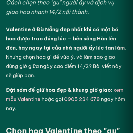
Cách chọn theo "gu" người ấy và dịch vụ
giao hoa nhanh 14/2 nội thành.
Valentine ở Đà Nẵng đẹp nhất khi có một bó
hoa được trao đúng lúc — bên sông Hàn lên
đèn, hay ngay tại cửa nhà người ấy lúc tan làm.
Nhưng chọn hoa gì để vừa ý, và làm sao giao
đúng giờ giữa ngày cao điểm 14/2? Bài viết này
sẽ giúp bạn.
Đặt sớm để giữ hoa đẹp & khung giờ giao:
xem
mẫu Valentine
hoặc gọi
0905 234 678
ngay hôm
nay.
Chọn hoa Valentine theo "gu"