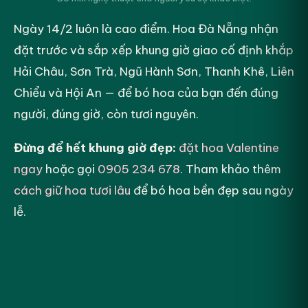
Ngày 14/2 luôn là cao điểm. Hoa Đà Nẵng nhận
đặt trước và sắp xếp khung giờ giao cố định khắp
Hải Châu, Sơn Trà, Ngũ Hành Sơn, Thanh Khê, Liên
Chiểu và Hội An — để bó hoa của bạn đến đúng
người, đúng giờ, còn tươi nguyên.
Đừng để hết khung giờ đẹp:
đặt hoa Valentine
ngay
hoặc gọi
0905 234 678
. Tham khảo thêm
cách giữ hoa tươi lâu
để bó hoa bền đẹp sau ngày
lễ.