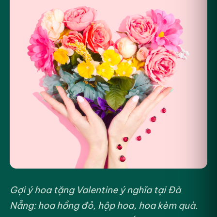
Gợi ý hoa tặng Valentine ý nghĩa tại Đà
Nẵng: hoa hồng đỏ, hộp hoa, hoa kèm quà.