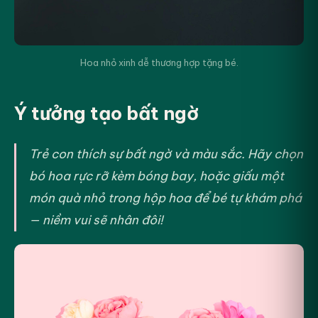
Hoa nhỏ xinh dễ thương hợp tặng bé.
Ý tưởng tạo bất ngờ
Trẻ con thích sự bất ngờ và màu sắc. Hãy chọn
bó hoa rực rỡ kèm bóng bay, hoặc giấu một
món quà nhỏ trong hộp hoa để bé tự khám phá
— niềm vui sẽ nhân đôi!