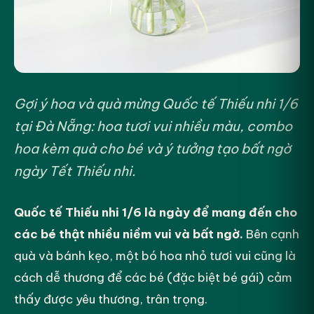
Gợi ý hoa và quà mừng Quốc tế Thiếu nhi 1/6
tại Đà Nẵng: hoa tươi vui nhiều màu, combo
hoa kèm quà cho bé và ý tưởng tạo bất ngờ
ngày Tết Thiếu nhi.
Quốc tế Thiếu nhi 1/6 là ngày để mang đến cho
các bé thật nhiều niềm vui và bất ngờ.
Bên cạnh
quà và bánh kẹo, một bó hoa nhỏ tươi vui cũng là
cách dễ thương để các bé (đặc biệt bé gái) cảm
thấy được yêu thương, trân trọng.