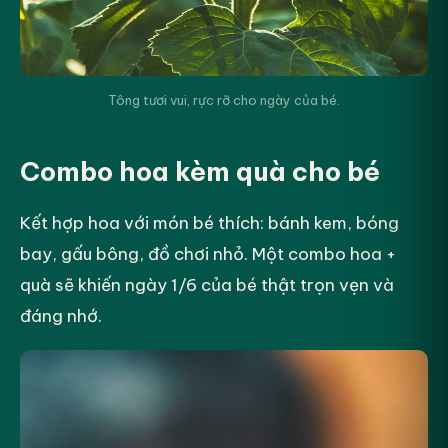
Tông tươi vui, rực rỡ cho ngày của bé.
Combo hoa kèm quà cho bé
Kết hợp hoa với món bé thích: bánh kem, bóng
bay, gấu bông, đồ chơi nhỏ. Một combo hoa +
quà sẽ khiến ngày 1/6 của bé thật trọn vẹn và
đáng nhớ.