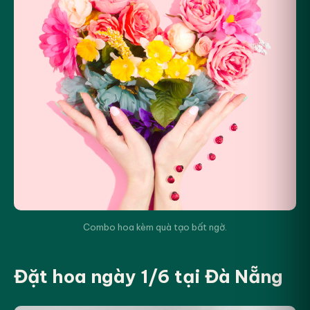
Combo hoa kèm quà tạo bất ngờ.
Đặt hoa ngày 1/6 tại Đà Nẵng