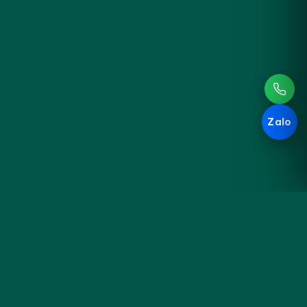
Zalo
Hoa
KHÁM PHÁ
Đà
Sản phẩm
Cưới & Sự kiện