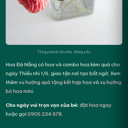
Tông pastel dịu nhẹ, đáng yêu.
Hoa Đà Nẵng có hoa và combo hoa kèm quà cho
ngày Thiếu nhi 1/6, giao tận nơi tạo bất ngờ. Xem
thêm
xu hướng quà tặng kết hợp hoa
và
xu hướng
bó hoa mini
.
Cho ngày vui trọn vẹn của bé:
đặt hoa ngay
hoặc gọi
0905 234 678
.