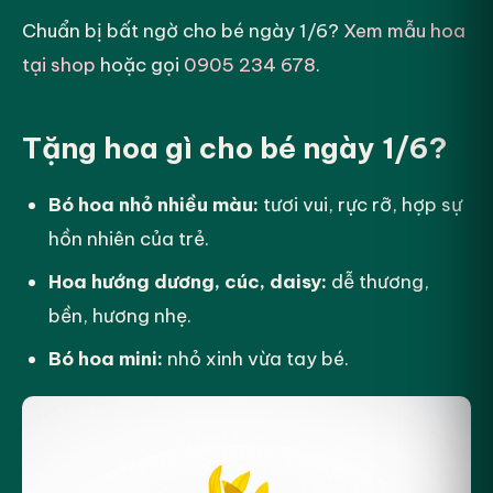
Chuẩn bị bất ngờ cho bé ngày 1/6?
Xem mẫu hoa
tại shop
hoặc gọi
0905 234 678
.
Tặng hoa gì cho bé ngày 1/6?
Bó hoa nhỏ nhiều màu:
tươi vui, rực rỡ, hợp sự
hồn nhiên của trẻ.
Hoa hướng dương, cúc, daisy:
dễ thương,
bền, hương nhẹ.
Bó hoa mini:
nhỏ xinh vừa tay bé.