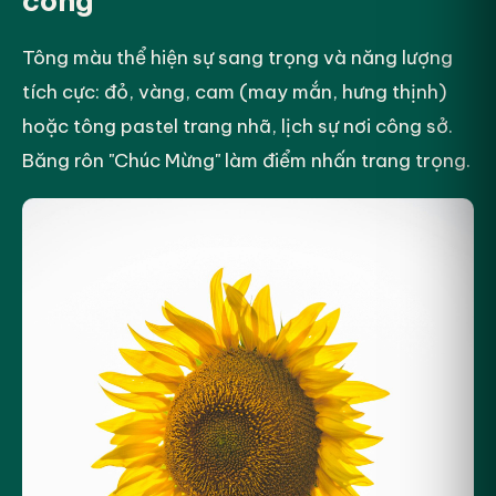
công
Tông màu thể hiện sự sang trọng và năng lượng
tích cực: đỏ, vàng, cam (may mắn, hưng thịnh)
hoặc tông pastel trang nhã, lịch sự nơi công sở.
Băng rôn "Chúc Mừng" làm điểm nhấn trang trọng.