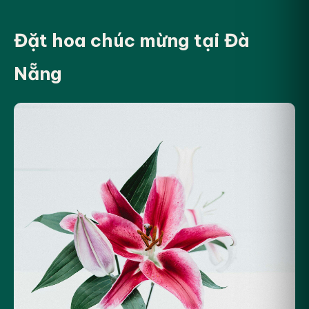
Đặt hoa chúc mừng tại Đà
Nẵng