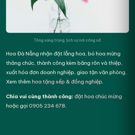
Tông sang trọng, lịch sự nơi công sở.
Hoa Đà Nẵng nhận đặt lẵng hoa, bó hoa mừng
thăng chức, thành công kèm băng rôn và thiệp,
xuất hóa đơn doanh nghiệp, giao tận văn phòng.
Xem thêm
hoa tặng sếp & đồng nghiệp
.
Chia vui cùng thành công:
đặt hoa chúc mừng
hoặc gọi
0905 234 678
.