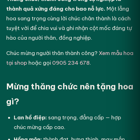
thành quả xứng đáng cho bao nỗ lực.
Một lẵng
hoa sang trọng cùng lời chúc chân thành là cách
tuyệt vời để chia vui và ghi nhận cột mốc đáng tự
hào của người thân, đồng nghiệp.
Chúc mừng người thân thành công?
Xem mẫu hoa
tại shop
hoặc gọi
0905 234 678
.
Mừng thăng chức nên tặng hoa
gì?
Lan hồ điệp:
sang trọng, đẳng cấp — hợp
chúc mừng cấp cao.
Hồng môn:
thành đạt, hưng thịnh, may mắn.