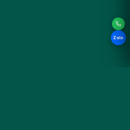
Zalo
Hoa
KHÁM PHÁ
Đà
Sản phẩm
Cưới & Sự kiện
Nẵng
Blog cắm hoa
Liên hệ & đặt hoa