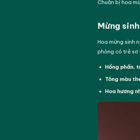
Chuẩn bị hoa m
Mừng sinh
Hoa mừng sinh n
phòng có trẻ sơ 
Hồng phấn, t
Tông màu th
Hoa hương n