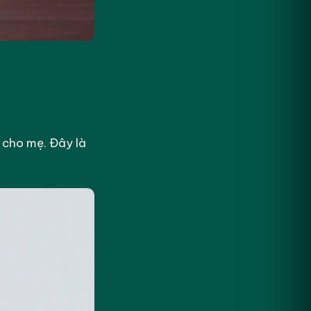
ổ cho mẹ. Đây là