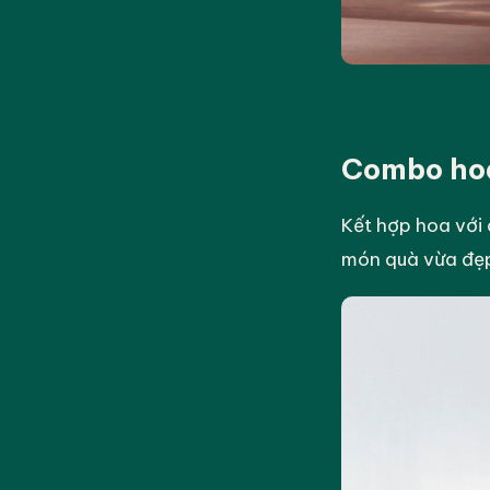
Combo hoa
Kết hợp hoa với 
món quà vừa đẹp