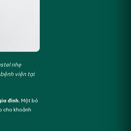
stel nhẹ
bệnh viện tại
ia đình.
Một bó
áp cho khoảnh