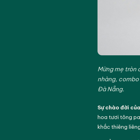
Mừng mẹ tròn c
nhàng, combo h
Đà Nẵng.
Sự chào đời của
hoa tươi tông p
khắc thiêng liên