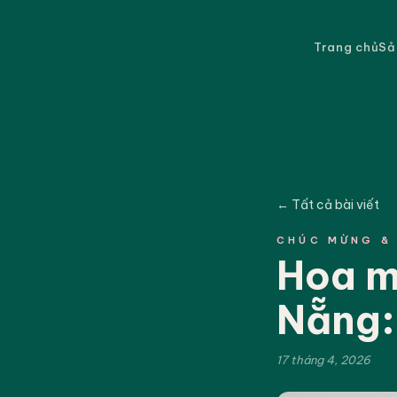
Trang chủ
Sả
← Tất cả bài viết
CHÚC MỪNG &
Hoa m
Nẵng:
17 tháng 4, 2026