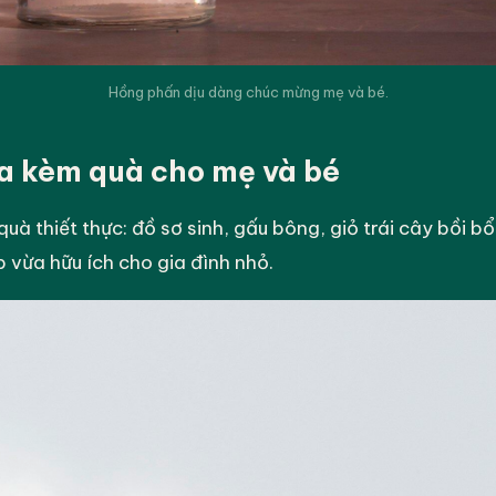
Hồng phấn dịu dàng chúc mừng mẹ và bé.
 kèm quà cho mẹ và bé
quà thiết thực: đồ sơ sinh, gấu bông, giỏ trái cây bồi b
 vừa hữu ích cho gia đình nhỏ.