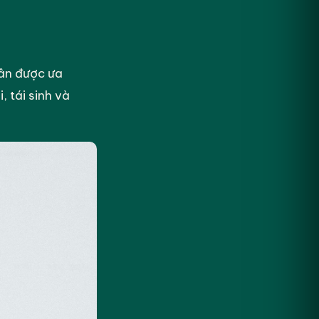
uân được ưa
, tái sinh và