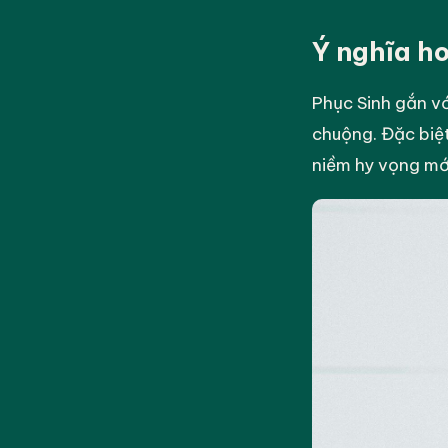
Ý nghĩa ho
Phục Sinh gắn vớ
chuộng. Đặc biệt,
niềm hy vọng mớ