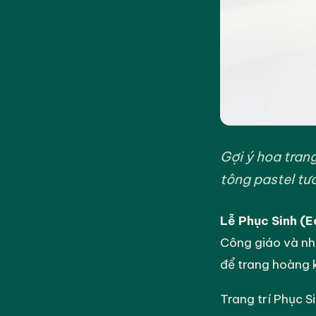
Gợi ý hoa trang
tông pastel tư
Lễ Phục Sinh (Ea
Công giáo và nhữ
để trang hoàng 
Trang trí Phục S