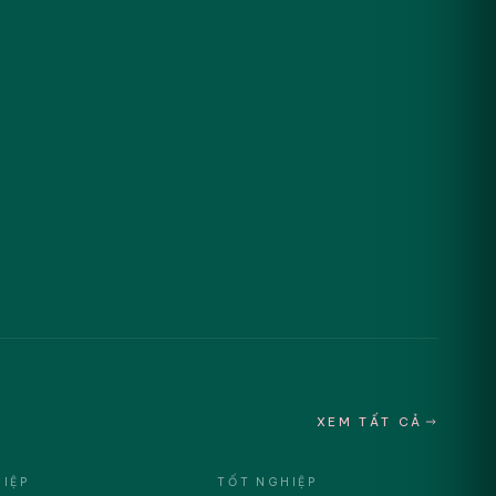
XEM TẤT CẢ
IỆP
TỐT NGHIỆP