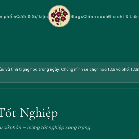
n phẩm
Cưới & Sự kiện
Blogs
Chính sách
Địa chỉ & Liê
a và tình trạng hoa trong ngày. Chúng mình sẽ chọn hoa tươi và phối tư
Tốt Nghiệp
ấu cử nhân — mừng tốt nghiệp sang trọng.