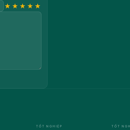
★
★
★
★
★
TỐT NGHIỆP
TỐT NGH