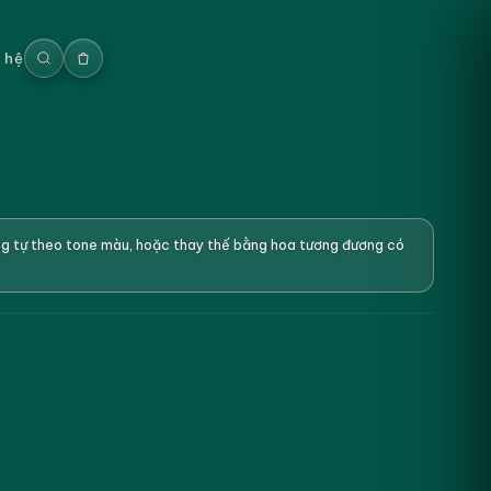
n hệ
ơng tự theo tone màu, hoặc thay thế bằng hoa tương đương có