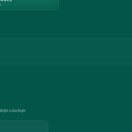
g
nhận của bạn.