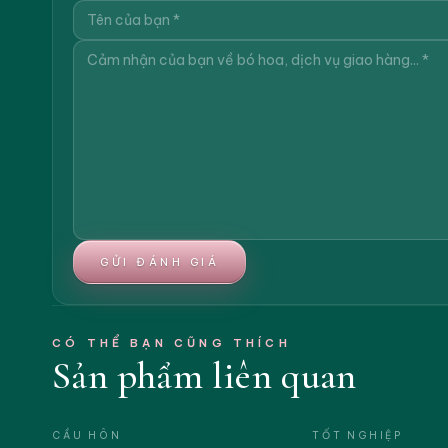
GỬI ĐÁNH GIÁ
CÓ THỂ BẠN CŨNG THÍCH
Sản phẩm liên quan
CẦU HÔN
TỐT NGHIỆP