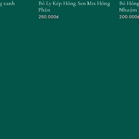
ng xanh
Bó Ly Kép Hồng Sen Mix Hồng
Bó Hồng
Phấn
Nhuộm 
250.000₫
200.000