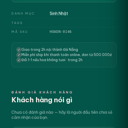
Sinh Nhật
DANH MỤC
TAGS
MÃ SKU
HOADN-0146
Giao trong 2h nội thành Đà Nẵng
✓
Miễn phí ship khi thanh toán online, đơn từ 500.000₫
✓
Đổi 1-1 nếu hoa không tươi · trong 2h
✓
ĐÁNH GIÁ KHÁCH HÀNG
Khách hàng nói gì
Chưa có đánh giá nào — hãy là người đầu tiên chia sẻ
cảm nhận của bạn.